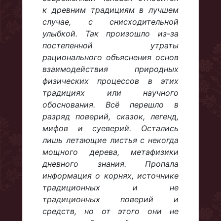
к древним традициям в лучшем
случае, с снисходительной
улыбкой. Так произошло из-за
постепенной утраты
рационального объяснения основ
взаимодействия природных
физических процессов в этих
традициях или научного
обоснования. Всё перешло в
разряд поверий, сказок, легенд,
мифов и суеверий. Остались
лишь летающие листья с некогда
мощного дерева, метафизики
дневного знания. Пропала
информация о корнях, источнике
традиционных и не
традиционных поверий и
средств, но от этого они не