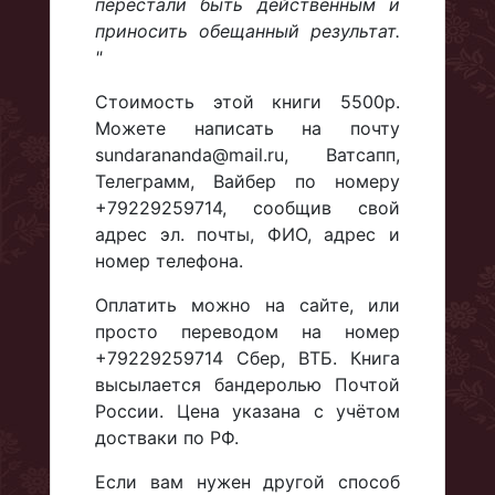
перестали быть действенным и
приносить обещанный результат.
"
Стоимость этой книги 5500р.
Можете написать на почту
sundarananda@mail.ru, Ватсапп,
Телеграмм, Вайбер по номеру
+79229259714, сообщив свой
адрес эл. почты, ФИО, адрес и
номер телефона.
Оплатить можно на сайте, или
просто переводом на номер
+79229259714 Сбер, ВТБ. Книга
высылается бандеролью Почтой
России. Цена указана с учётом
достваки по РФ.
Если вам нужен другой способ