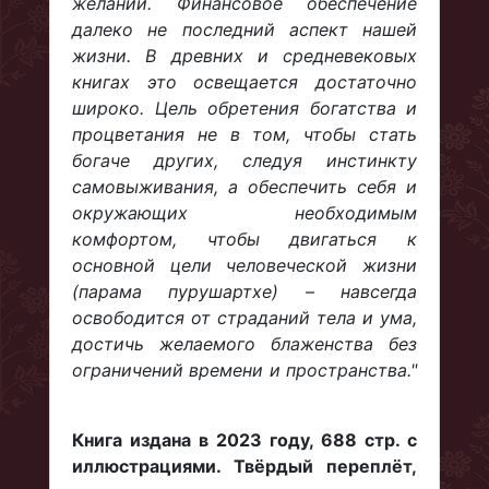
желаний. Финансовое обеспечение
далеко не последний аспект нашей
жизни. В древних и средневековых
книгах это освещается достаточно
широко. Цель обретения богатства и
процветания не в том, чтобы стать
богаче других, следуя инстинкту
самовыживания, а обеспечить себя и
окружающих необходимым
комфортом, чтобы двигаться к
основной цели человеческой жизни
(парама пурушартхе) – навсегда
освободится от страданий тела и ума,
достичь желаемого блаженства без
ограничений времени и пространства."
Книга издана в 2023 году, 688 стр. с
иллюстрациями. Твёрдый переплёт,